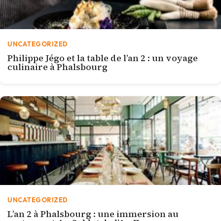
UNCATEGORIZED
Philippe Jégo et la table de l’an 2 : un voyage
culinaire à Phalsbourg
UNCATEGORIZED
L’an 2 à Phalsbourg : une immersion au