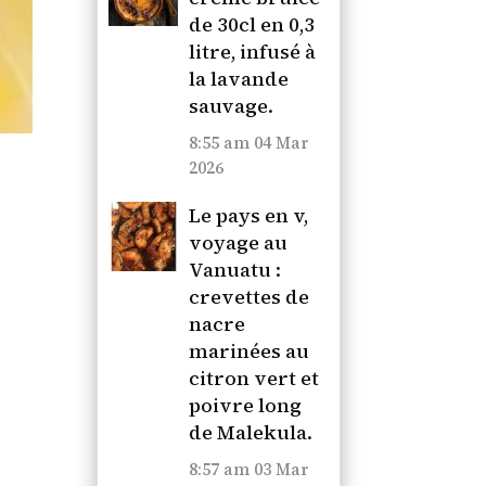
de 30cl en 0,3
litre, infusé à
la lavande
sauvage.
8:55 am
04 Mar
2026
Le pays en v,
voyage au
Vanuatu :
crevettes de
nacre
marinées au
citron vert et
poivre long
de Malekula.
8:57 am
03 Mar