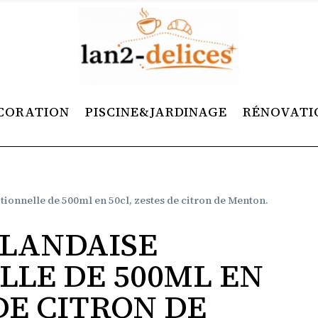
CORATION
PISCINE&JARDINAGE
RÉNOVATI
tionnelle de 500ml en 50cl, zestes de citron de Menton.
LLANDAISE
LLE DE 500ML EN
 DE CITRON DE