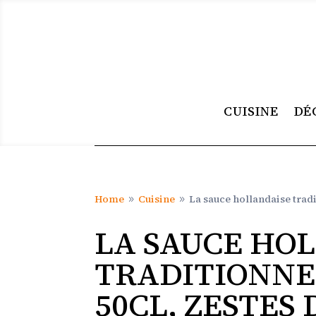
CUISINE
DÉ
Home
Cuisine
La sauce hollandaise tradi
9
9
LA SAUCE HO
TRADITIONNE
50CL, ZESTES