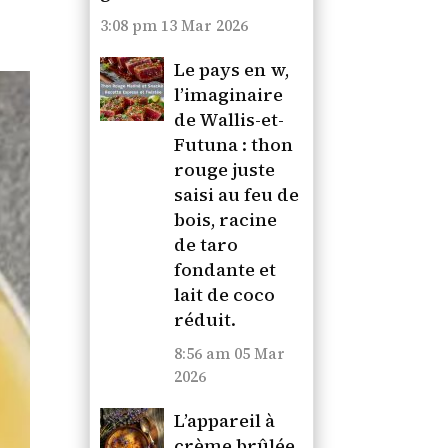
3:08 pm
13 Mar 2026
Le pays en w,
l’imaginaire
de Wallis-et-
Futuna : thon
rouge juste
saisi au feu de
bois, racine
de taro
fondante et
lait de coco
réduit.
8:56 am
05 Mar
2026
L’appareil à
crème brûlée