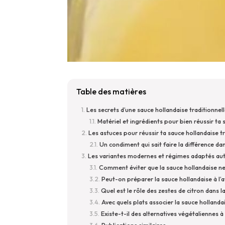
Table des matières
Les secrets d’une sauce hollandaise traditionnelle
Matériel et ingrédients pour bien réussir ta
Les astuces pour réussir ta sauce hollandaise tr
Un condiment qui sait faire la différence dan
Les variantes modernes et régimes adaptés aut
Comment éviter que la sauce hollandaise ne
Peut-on préparer la sauce hollandaise à l’
Quel est le rôle des zestes de citron dans l
Avec quels plats associer la sauce hollanda
Existe-t-il des alternatives végétaliennes à