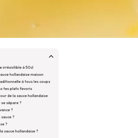
 irrésistible à 50cl
 sauce hollandaise maison
aditionnelle à tous les coups
s tes plats favoris
our de la sauce hollandaise
 se sépare ?
avance ?
a sauce ?
ise ?
 la sauce hollandaise ?