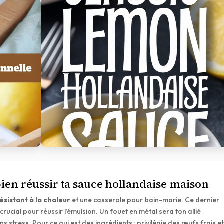
bien réussir ta sauce hollandaise maison
résistant à la chaleur
et une casserole pour bain-marie. Ce dernier
ucial pour réussir l’émulsion. Un fouet en métal sera ton allié
 stress. Pour ce qui est des ingrédients : privilégie des œufs frais e