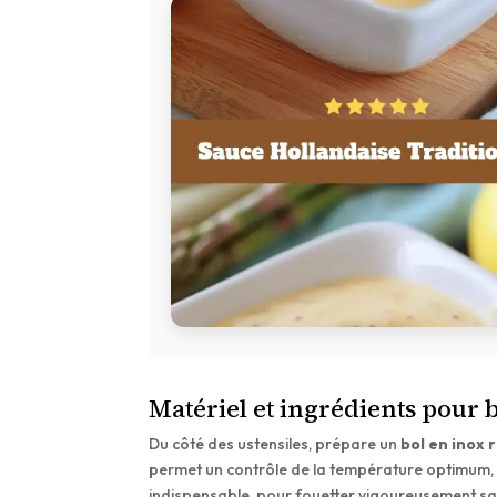
Matériel et ingrédients pour 
Du côté des ustensiles, prépare un
bol en inox 
permet un contrôle de la température optimum, cr
indispensable, pour fouetter vigoureusement sans