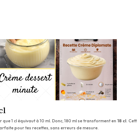
cl
voir que 1 cl équivaut à 10 ml. Donc, 180 ml se transforment en
18 cl
. Cet
rfaite pour tes recettes, sans erreurs de mesure.