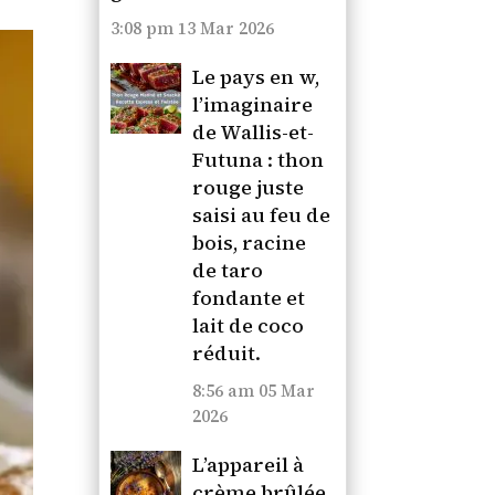
3:08 pm
13 Mar 2026
Le pays en w,
l’imaginaire
de Wallis-et-
Futuna : thon
rouge juste
saisi au feu de
bois, racine
de taro
fondante et
lait de coco
réduit.
8:56 am
05 Mar
2026
L’appareil à
crème brûlée