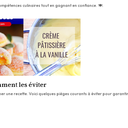
compétences culinaires tout en gagnant en confiance. 🍽️.
mment les éviter
iner une recette. Voici quelques pièges courants à éviter pour garanti