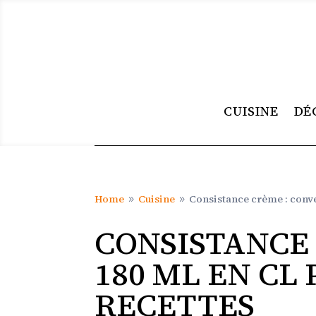
CUISINE
DÉ
Home
Cuisine
Consistance crème : conver
9
9
CONSISTANCE
180 ML EN CL
RECETTES