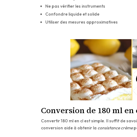
Ne pas vérifier les instruments
Confondre liquide et solide
Utiliser des mesures approximatives
Conversion de 180 ml en 
Convertir 180 ml en cl est simple. Il suffit de sa
conversion aide à obtenir la
consistance crème
pa