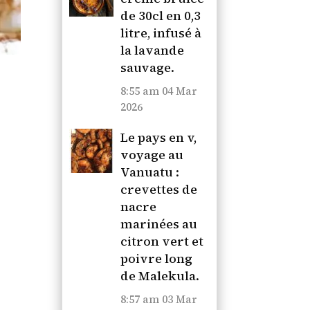
de 30cl en 0,3
litre, infusé à
la lavande
sauvage.
8:55 am
04 Mar
2026
Le pays en v,
voyage au
Vanuatu :
crevettes de
nacre
marinées au
citron vert et
poivre long
de Malekula.
8:57 am
03 Mar