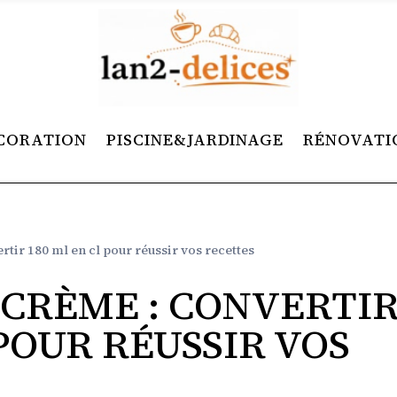
CORATION
PISCINE&JARDINAGE
RÉNOVATI
tir 180 ml en cl pour réussir vos recettes
 CRÈME : CONVERTI
 POUR RÉUSSIR VOS