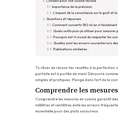
Conseils pour une cuisine réussie
Importance de la précision
L’impact de la consistance sur le goût et la
Questions et réponses
Comment convertir 180 ml en cl facilement
Quels outils puis-je utiliser pour mesurer
Pourquoi est-il crucial de respecter les co
Quelles sont les erreurs courantes lors de
Publications similaires :
Tu rêves de réussir tes recettes à la perfection
parfaite est à portée de main! Découvre comment 
simples et pratiques. Plonge dans l’art de la co
Comprendre les mesures 
Comprendre les mesures en cuisine garantit des 
millilitres et centilitres évite les erreurs fréque
essentielle pour des plats savoureux.