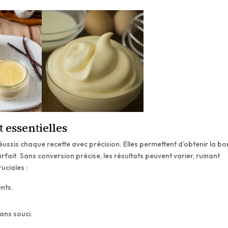
 essentielles
éussis chaque recette avec précision. Elles permettent d’obtenir la b
arfait. Sans conversion précise, les résultats peuvent varier, ruinant
ruciales :
ents.
sans souci.