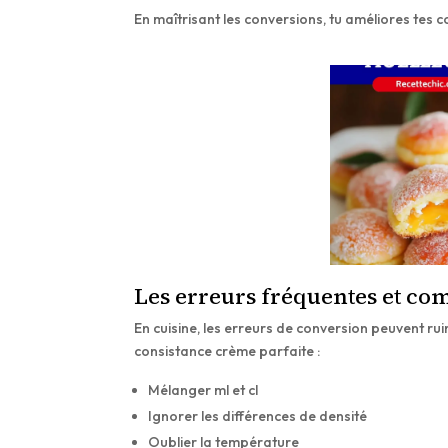
En maîtrisant les conversions, tu améliores tes 
Les erreurs fréquentes et co
En cuisine, les erreurs de conversion peuvent ru
consistance crème parfaite :
Mélanger ml et cl
Ignorer les différences de densité
Oublier la température