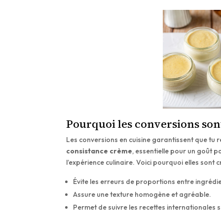
Pourquoi les conversions sont
Les conversions en cuisine garantissent que tu r
consistance crème
, essentielle pour un goût p
l’expérience culinaire. Voici pourquoi elles sont c
Évite les erreurs de proportions entre ingrédi
Assure une texture homogène et agréable.
Permet de suivre les recettes internationales 