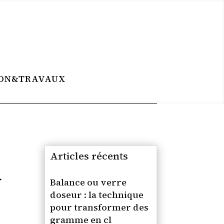
ON&TRAVAUX
Articles récents
R
Balance ou verre
doseur : la technique
pour transformer des
gramme en cl