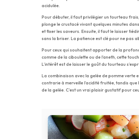
acidulée.
Pour débuter, il faut privilégier un tourteau frai
plonge le crustacé vivant quelques minutes dan
et fixer les saveurs. Ensuite, il faut le laisser ti
sans la briser. La patience est clé pour ne pas a
Pour ceux qui souhaitent apporter de la profonde
comme de la ciboulette ou de l’aneth, cette touch
L’intérêt est de laisser le goût du tourteau s’exp
La combinaison avec la gelée de pomme verte es
contrarie à merveille l’acidité fruitée, tandis qu
de la gelée. C’est un vrai plaisir gustatif pour c