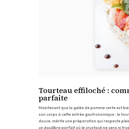
Tourteau effiloché : com
parfaite
Maintenant que la gelée de pomme verte est bien
son corps à cette entrée gastronomique : le tour
douce, mérite une préparation qui respecte plein
un équilibre parfait où le crustacé ne sera ni t