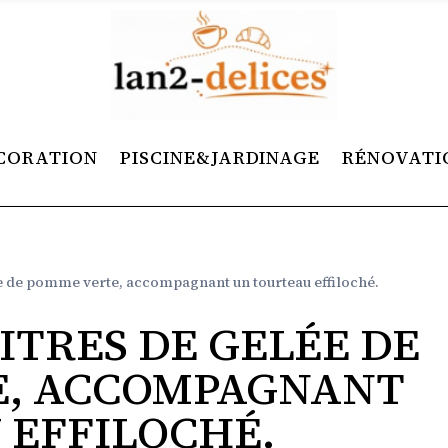
CORATION
PISCINE&JARDINAGE
RÉNOVATI
ée de pomme verte, accompagnant un tourteau effiloché.
LITRES DE GELÉE DE
E, ACCOMPAGNANT
 EFFILOCHÉ.