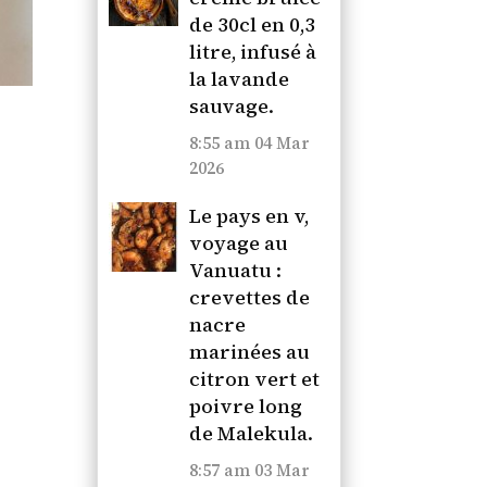
de 30cl en 0,3
litre, infusé à
la lavande
sauvage.
8:55 am
04 Mar
2026
Le pays en v,
voyage au
Vanuatu :
crevettes de
nacre
marinées au
citron vert et
poivre long
de Malekula.
8:57 am
03 Mar