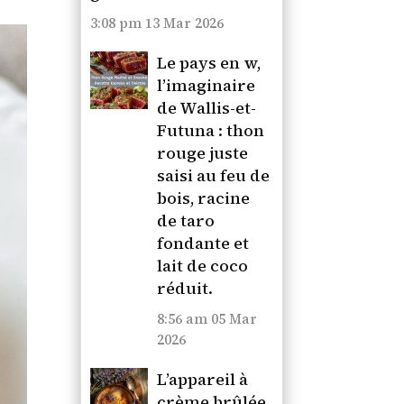
3:08 pm
13 Mar 2026
Le pays en w,
l’imaginaire
de Wallis-et-
Futuna : thon
rouge juste
saisi au feu de
bois, racine
de taro
fondante et
lait de coco
réduit.
8:56 am
05 Mar
2026
L’appareil à
crème brûlée