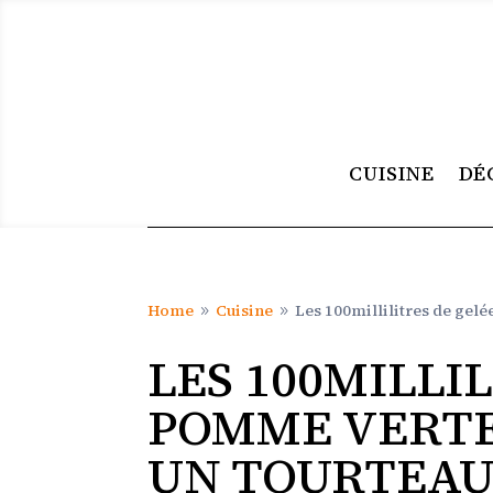
CUISINE
DÉ
Home
Cuisine
Les 100millilitres de gel
9
9
LES 100MILLI
POMME VERT
UN TOURTEAU