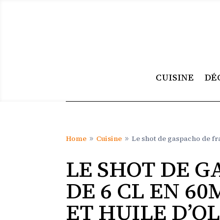
CUISINE
DÉ
Home
Cuisine
Le shot de gaspacho de fra
9
9
LE SHOT DE G
DE 6 CL EN 6
ET HUILE D’OL