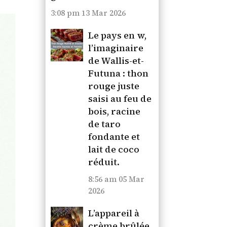
3:08 pm
13 Mar 2026
Le pays en w,
l’imaginaire
de Wallis-et-
Futuna : thon
rouge juste
saisi au feu de
bois, racine
de taro
fondante et
lait de coco
réduit.
8:56 am
05 Mar
2026
L’appareil à
crème brûlée