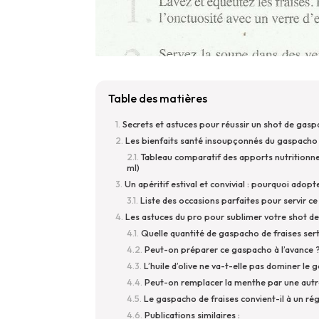
Table des matières
Secrets et astuces pour réussir un shot de gaspa
Les bienfaits santé insoupçonnés du gaspacho de
Tableau comparatif des apports nutritionnels
ml)
Un apéritif estival et convivial : pourquoi adop
Liste des occasions parfaites pour servir ce
Les astuces du pro pour sublimer votre shot de
Quelle quantité de gaspacho de fraises sert
Peut-on préparer ce gaspacho à l’avance 
L’huile d’olive ne va-t-elle pas dominer le 
Peut-on remplacer la menthe par une autr
Le gaspacho de fraises convient-il à un rég
Publications similaires :