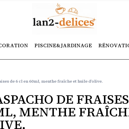
CORATION
PISCINE&JARDINAGE
RÉNOVATI
ises de 6 cl en 60ml, menthe fraîche et huile d’olive.
ASPACHO DE FRAISE
0ML, MENTHE FRAÎCH
IVE.