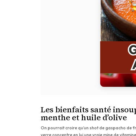
Les bienfaits santé insou
menthe et huile d’olive
On pourrait croire qu’un shot de gaspacho de fra
verre concentre en lui une vraie mine de vitamine