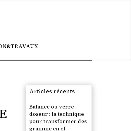
ON&TRAVAUX
Articles récents
S
Balance ou verre
E
doseur : la technique
pour transformer des
gramme en cl