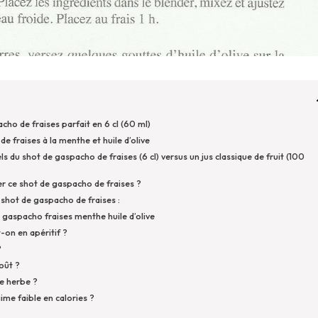
cho de fraises parfait en 6 cl (60 ml)
 fraises à la menthe et huile d’olive
 du shot de gaspacho de fraises (6 cl) versus un jus classique de fruit (100
ter ce shot de gaspacho de fraises ?
 shot de gaspacho de fraises :
 gaspacho fraises menthe huile d’olive
-on en apéritif ?
?
goût ?
e herbe ?
ime faible en calories ?