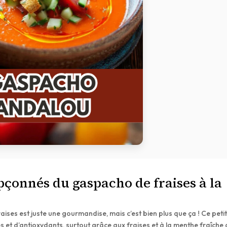
pçonnés du gaspacho de fraises à la
ises est juste une gourmandise, mais c’est bien plus que ça ! Ce peti
s et d’antioxydants, surtout grâce aux fraises et à la menthe fraîche 