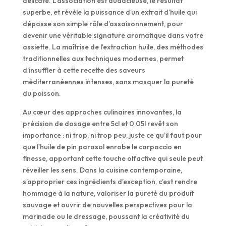
délicate. L’association est audacieuse, le résultat
superbe, et révèle la puissance d’un extrait d’huile qui
dépasse son simple rôle d’assaisonnement, pour
devenir une véritable signature aromatique dans votre
assiette. La maîtrise de l’extraction huile, des méthodes
traditionnelles aux techniques modernes, permet
d’insuffler à cette recette des saveurs
méditerranéennes intenses, sans masquer la pureté
du poisson.
Au cœur des approches culinaires innovantes, la
précision de dosage entre 5cl et 0,05l revêt son
importance : ni trop, ni trop peu, juste ce qu’il faut pour
que l’huile de pin parasol enrobe le carpaccio en
finesse, apportant cette touche olfactive qui seule peut
réveiller les sens. Dans la cuisine contemporaine,
s’approprier ces ingrédients d’exception, c’est rendre
hommage à la nature, valoriser la pureté du produit
sauvage et ouvrir de nouvelles perspectives pour la
marinade ou le dressage, poussant la créativité du