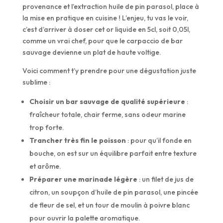
provenance et l’extraction huile de pin parasol, place à
la mise en pratique en cuisine ! L’enjeu, tu vas le voir,
c’est d’arriver à doser cet or liquide en 5cl, soit 0,05l,
comme un vrai chef, pour que le carpaccio de bar
sauvage devienne un plat de haute voltige.
Voici comment t’y prendre pour une dégustation juste
sublime :
Choisir un bar sauvage de qualité supérieure
:
fraîcheur totale, chair ferme, sans odeur marine
trop forte.
Trancher très fin le poisson
: pour qu’il fonde en
bouche, on est sur un équilibre parfait entre texture
et arôme.
Préparer une marinade légère
: un filet de jus de
citron, un soupçon d’huile de pin parasol, une pincée
de fleur de sel, et un tour de moulin à poivre blanc
pour ouvrir la palette aromatique.