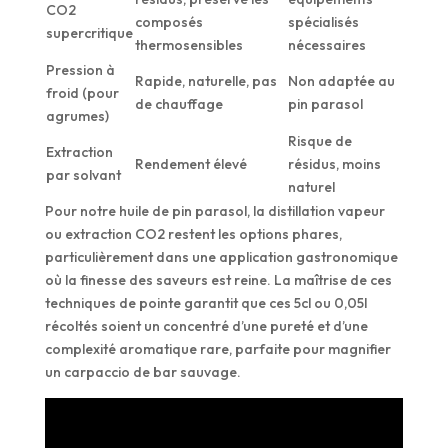
CO2
composés
spécialisés
supercritique
thermosensibles
nécessaires
Pression à
Rapide, naturelle, pas
Non adaptée au
froid (pour
de chauffage
pin parasol
agrumes)
Risque de
Extraction
Rendement élevé
résidus, moins
par solvant
naturel
Pour notre huile de pin parasol, la distillation vapeur
ou extraction CO2 restent les options phares,
particulièrement dans une application gastronomique
où la finesse des saveurs est reine. La maîtrise de ces
techniques de pointe garantit que ces 5cl ou 0,05l
récoltés soient un concentré d’une pureté et d’une
complexité aromatique rare, parfaite pour magnifier
un carpaccio de bar sauvage.