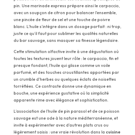
pin. Une marinade express prépare ainsi le carpaccio,
avec un soupçon de citron pour balancer l’ensemble,
une pincée de fleur de sel et une touche de poivre
blanc. L’huile s’intègre dans un dosage parfait : ni trop,
juste ce qu’il faut pour sublimer les qualités naturelles
du bar sauvage, sans masquer sa finesse légendaire.
Cette stimulation olfactive invite à une dégustation où
toutes les textures jouent leur rôle : le carpaccio, fin et
presque fondant, l’huile qui glisse comme un voile
parfumé, et des touches croustillantes apportées par
un crumble d’herbes ou quelques éclats de noisettes
torréfiées. Ce contraste donne une dynamique en
bouche, une expérience gustative où la simplicité
apparente rime avec élégance et sophistication.
L’association de l’huile de pin parasol et de ce poisson
sauvage est une ode à la nature méditerranéenne, et
invite à expérimenter avec d’autres plats crus ou
légèrement saisis : une vraie révolution dans la
cuisine