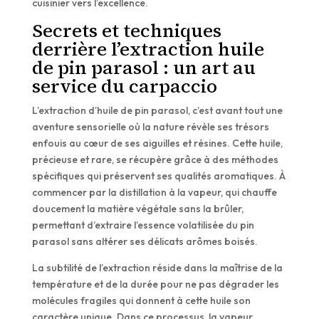
cuisinier vers l’excellence.
Secrets et techniques
derrière l’extraction huile
de pin parasol : un art au
service du carpaccio
L’extraction d’huile de pin parasol, c’est avant tout une
aventure sensorielle où la nature révèle ses trésors
enfouis au cœur de ses aiguilles et résines. Cette huile,
précieuse et rare, se récupère grâce à des méthodes
spécifiques qui préservent ses qualités aromatiques. À
commencer par la distillation à la vapeur, qui chauffe
doucement la matière végétale sans la brûler,
permettant d’extraire l’essence volatilisée du pin
parasol sans altérer ses délicats arômes boisés.
La subtilité de l’extraction réside dans la maîtrise de la
température et de la durée pour ne pas dégrader les
molécules fragiles qui donnent à cette huile son
caractère unique. Dans ce processus, la vapeur