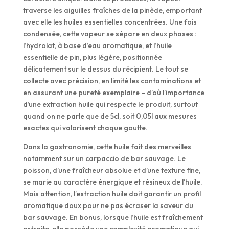
traverse les aiguilles fraîches de la pinède, emportant
avec elle les huiles essentielles concentrées. Une fois
condensée, cette vapeur se sépare en deux phases :
l’hydrolat, à base d’eau aromatique, et l’huile
essentielle de pin, plus légère, positionnée
délicatement sur le dessus du récipient. Le tout se
collecte avec précision, en limité les contaminations et
en assurant une pureté exemplaire – d’où l’importance
d’une extraction huile qui respecte le produit, surtout
quand on ne parle que de 5cl, soit 0,05l aux mesures
exactes qui valorisent chaque goutte.
Dans la gastronomie, cette huile fait des merveilles
notamment sur un carpaccio de bar sauvage. Le
poisson, d’une fraîcheur absolue et d’une texture fine,
se marie au caractère énergique et résineux de l’huile.
Mais attention, l’extraction huile doit garantir un profil
aromatique doux pour ne pas écraser la saveur du
bar sauvage. En bonus, lorsque l’huile est fraîchement