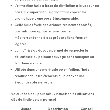
L’extraction huile à base de distillation à la vapeur ou
par CO2 supercritique garantit un concentré
aromatique d’une pureté incomparable.
Cette huile révèle des arômes résineux et boisés,
parfaits pour apporter une touche
méditerranéenne à des préparations fines et
légères.
La maîtrise du dosage permet de respecter la
délicatesse du poisson sauvage sans masquer sa
fraîcheur marine.
Utilisée dans une marinade ou en finition, l’huile
rehausse tous les éléments du plat avec une
élégance sobre et vraie.
Voici un tableau pour mieux visualiser les utilisations
clés de l’huile de pin parasol :
Usage
Description
Conseil