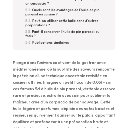
un carpaccio ?
Quels sont les avantages de l’huile de pin
parasol en cuisine ?
Peut-on utiliser cette huile dans d’autres
préparations ?
Faut-il conserver l’huile de pin parasol au
frais ?
Publications similaires :
Plonge dans l’univers captivant de la gastronomie
méditerranéenne, où la subtilité des saveurs rencontre
la précision d’une technique ancestrale revisitée en
cuisine raffinée. Imagine un petit flacon de 0,05l – soit
ces fameux 5cl d’huile de pin parasol, véritable essence
rare et précieuse, extraite avec soin pour sublimer la
fraîcheur crue d’un carpaccio de bar sauvage. Cette
huile, légère et parfumée, déploie des notes boisées et
résineuses qui viennent danser sur le palais, apportant
équilibre et profondeur à une préparation brute et