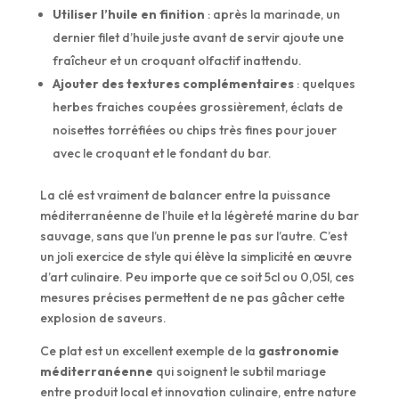
Utiliser l’huile en finition
: après la marinade, un
dernier filet d’huile juste avant de servir ajoute une
fraîcheur et un croquant olfactif inattendu.
Ajouter des textures complémentaires
: quelques
herbes fraiches coupées grossièrement, éclats de
noisettes torréfiées ou chips très fines pour jouer
avec le croquant et le fondant du bar.
La clé est vraiment de balancer entre la puissance
méditerranéenne de l’huile et la légèreté marine du bar
sauvage, sans que l’un prenne le pas sur l’autre. C’est
un joli exercice de style qui élève la simplicité en œuvre
d’art culinaire. Peu importe que ce soit 5cl ou 0,05l, ces
mesures précises permettent de ne pas gâcher cette
explosion de saveurs.
Ce plat est un excellent exemple de la
gastronomie
méditerranéenne
qui soignent le subtil mariage
entre produit local et innovation culinaire, entre nature