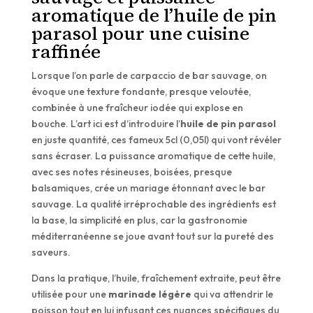
aromatique de l’huile de pin
parasol pour une cuisine
raffinée
Lorsque l’on parle de carpaccio de bar sauvage, on
évoque une texture fondante, presque veloutée,
combinée à une fraîcheur iodée qui explose en
bouche. L’art ici est d’introduire l’
huile de pin parasol
en juste quantité, ces fameux 5cl (0,05l) qui vont révéler
sans écraser. La puissance aromatique de cette huile,
avec ses notes résineuses, boisées, presque
balsamiques, crée un mariage étonnant avec le bar
sauvage. La qualité irréprochable des ingrédients est
la base, la simplicité en plus, car la gastronomie
méditerranéenne se joue avant tout sur la pureté des
saveurs.
Dans la pratique, l’huile, fraîchement extraite, peut être
utilisée pour une
marinade légère
qui va attendrir le
poisson tout en lui infusant ces nuances spécifiques du