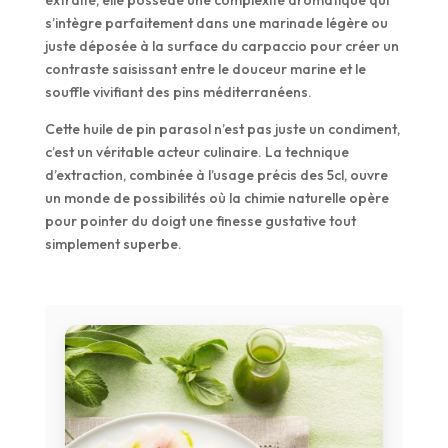
extraite, elle possède une complexité aromatique qui
s’intègre parfaitement dans une marinade légère ou
juste déposée à la surface du carpaccio pour créer un
contraste saisissant entre le douceur marine et le
souffle vivifiant des pins méditerranéens.
Cette huile de pin parasol n’est pas juste un condiment,
c’est un véritable acteur culinaire. La technique
d’extraction, combinée à l’usage précis des 5cl, ouvre
un monde de possibilités où la chimie naturelle opère
pour pointer du doigt une finesse gustative tout
simplement superbe.