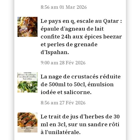
8:56 am
01 Mar 2026
Le pays en q, escale au Qatar :
épaule d’agneau de lait
confite 24h aux épices beezar
et perles de grenade
d’Ispahan.
9:00 am
28 Fév 2026
La nage de crustacés réduite
de 500ml to 50cl, émulsion
iodée et salicorne.
8:56 am
27 Fév 2026
Le trait de jus d’herbes de 30
ml en 3cl, sur un sandre rôti
à l’unilatérale.