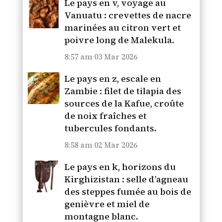
Le pays en v, voyage au
Vanuatu : crevettes de nacre
marinées au citron vert et
poivre long de Malekula.
8:57 am
03 Mar 2026
Le pays en z, escale en
Zambie : filet de tilapia des
sources de la Kafue, croûte
de noix fraîches et
tubercules fondants.
8:58 am
02 Mar 2026
Le pays en k, horizons du
Kirghizistan : selle d’agneau
des steppes fumée au bois de
genièvre et miel de
montagne blanc.