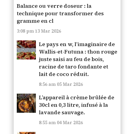
Balance ou verre doseur : la
technique pour transformer des
gramme en cl
3:08 pm
13 Mar 2026
Le pays en w, l’imaginaire de
Wallis-et-Futuna : thon rouge
juste saisi au feu de bois,
racine de taro fondante et
lait de coco réduit.
8:56 am
05 Mar 2026
L’appareil à crème brûlée de
30cl en 0,3 litre, infusé à la
lavande sauvage.
8:55 am
04 Mar 2026