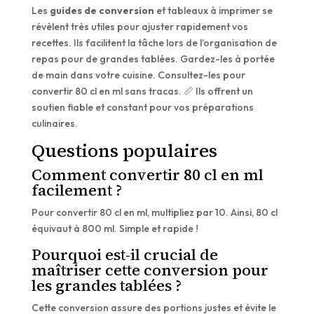
Les
guides de conversion
et tableaux à imprimer se
révèlent très utiles pour ajuster rapidement vos
recettes. Ils facilitent la tâche lors de l’organisation de
repas pour de grandes tablées. Gardez-les à portée
de main dans votre cuisine. Consultez-les pour
convertir 80 cl en ml sans tracas. 📏 Ils offrent un
soutien fiable et constant pour vos préparations
culinaires.
Questions populaires
Comment convertir 80 cl en ml
facilement ?
Pour convertir 80 cl en ml, multipliez par 10. Ainsi, 80 cl
équivaut à 800 ml. Simple et rapide !
Pourquoi est-il crucial de
maîtriser cette conversion pour
les grandes tablées ?
Cette conversion assure des portions justes et évite le