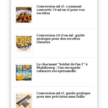
Conversion ml cl : comment
convertir 70 ml en cl pour vos
recettes
Conversion 10 cl en ml : guide
pratique pour des recettes
réussies
Le charmant “Soldat de l’an 2” à
Phalsbourg : Une escapade
culinaire exceptionnelle
Conversion ml cl : guide pratique
pour une précision sans faille